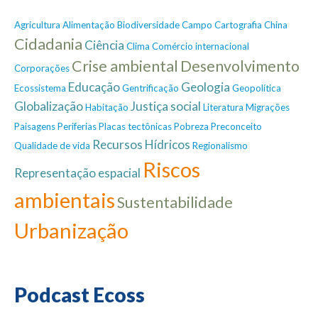
Agricultura
Alimentação
Biodiversidade
Campo
Cartografia
China
Cidadania
Ciência
Clima
Comércio internacional
Crise ambiental
Desenvolvimento
Corporações
Educação
Geologia
Ecossistema
Gentrificação
Geopolítica
Globalização
Justiça social
Habitação
Literatura
Migrações
Paisagens
Periferias
Placas tectônicas
Pobreza
Preconceito
Recursos Hídricos
Qualidade de vida
Regionalismo
Riscos
Representação espacial
ambientais
Sustentabilidade
Urbanização
Podcast Ecoss